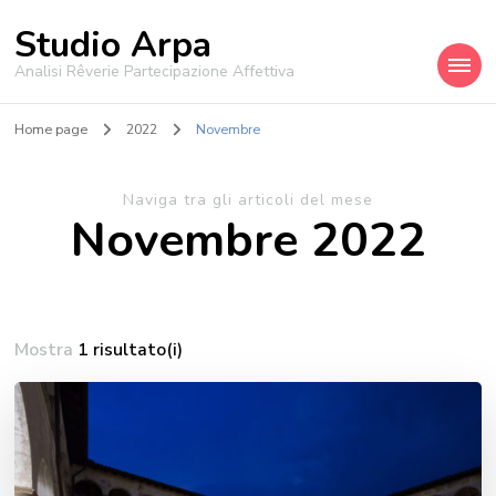
Studio Arpa
Analisi Rêverie Partecipazione Affettiva
Home page
2022
Novembre
Naviga tra gli articoli del mese
Novembre 2022
Mostra
1 risultato(i)