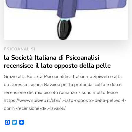
PSICOANALISI
la Società Italiana di Psicoanalisi
recensisce il lato opposto della pelle
Grazie alla Società Psicoanalitica Italiana, a Spiweb e alla
dottoressa Laurina Ravaioli per la profonda, colta e dolce
recensione del mio piccolo romanzo ? sono molto felice
https://www.spiweb.it/libri/il-lato-opposto-della-pelledi-l-
bonini-recensione-di-l-ravaioli/
Facebook
Twitter