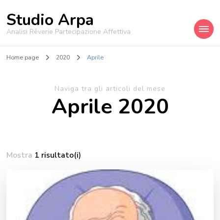
Studio Arpa
Analisi Rêverie Partecipazione Affettiva
Home page
2020
Aprile
Naviga tra gli articoli del mese
Aprile 2020
Mostra
1 risultato(i)