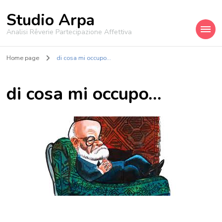
Studio Arpa
Analisi Rêverie Partecipazione Affettiva
Home page
di cosa mi occupo…
di cosa mi occupo…