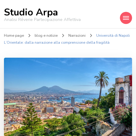
Studio Arpa
Analisi Rêverie Partecipazione Affettiva
Home page
blog e notizie
Narrazioni
Università di Napoli
L’Orientale: dalla narrazione alla comprensione della fragilità