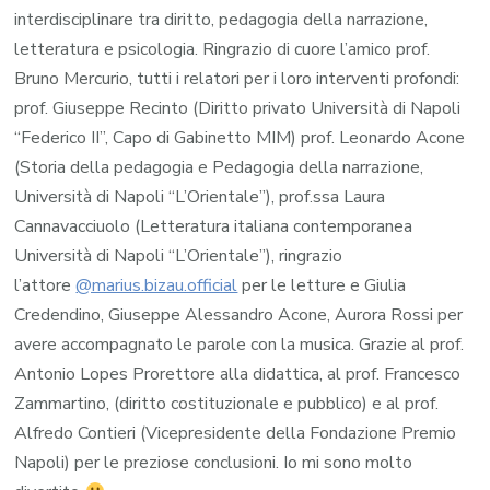
interdisciplinare tra diritto, pedagogia della narrazione,
letteratura e psicologia. Ringrazio di cuore l’amico prof.
Bruno Mercurio, tutti i relatori per i loro interventi profondi:
prof. Giuseppe Recinto (Diritto privato Università di Napoli
“Federico II”, Capo di Gabinetto MIM) prof. Leonardo Acone
(Storia della pedagogia e Pedagogia della narrazione,
Università di Napoli “L’Orientale”), prof.ssa Laura
Cannavacciuolo (Letteratura italiana contemporanea
Università di Napoli “L’Orientale”), ringrazio
l’attore
@marius.bizau.official
per le letture e Giulia
Credendino, Giuseppe Alessandro Acone, Aurora Rossi per
avere accompagnato le parole con la musica. Grazie al prof.
Antonio Lopes Prorettore alla didattica, al prof. Francesco
Zammartino, (diritto costituzionale e pubblico) e al prof.
Alfredo Contieri (Vicepresidente della Fondazione Premio
Napoli) per le preziose conclusioni. Io mi sono molto