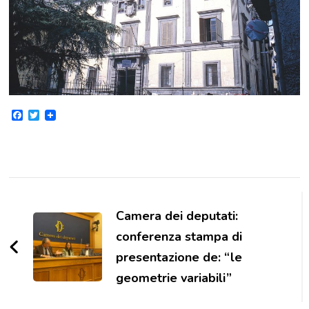
Facebook
Twitter
Navigazione
articoli
Camera dei deputati:
conferenza stampa di
presentazione de: “le
geometrie variabili”