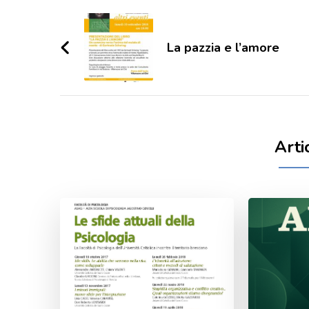
Navigazione
articoli
La pazzia e l’amore
Arti