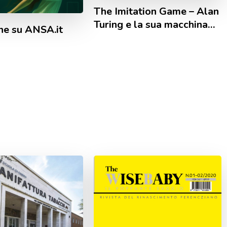
The Imitation Game – Alan
Turing e la sua macchina…
ne su ANSA.it