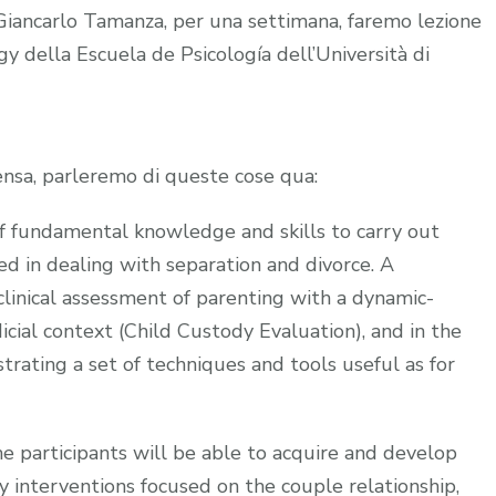
ga Giancarlo Tamanza, per una settimana, faremo lezione
y della Escuela de Psicología dell’Università di
ensa, parleremo di queste cose qua:
f fundamental knowledge and skills to carry out
ved in dealing with separation and divorce. A
linical assessment of parenting with a dynamic-
dicial context (Child Custody Evaluation), and in the
strating a set of techniques and tools useful as for
he participants will be able to acquire and develop
y interventions focused on the couple relationship,