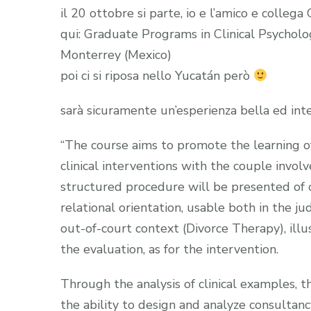
il 20 ottobre si parte, io e l’amico e colle
qui: Graduate Programs in Clinical Psycholog
Monterrey (Mexico)
poi ci si riposa nello Yucatán però
sarà sicuramente un’esperienza bella ed int
“The course aims to promote the learning o
clinical interventions with the couple invol
structured procedure will be presented of c
relational orientation, usable both in the ju
out-of-court context (Divorce Therapy), illu
the evaluation, as for the intervention.
Through the analysis of clinical examples, t
the ability to design and analyze consultanc