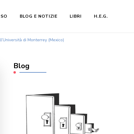
NSO
BLOG E NOTIZIE
LIBRI
H.E.G.
l’Università di Monterrey (Mexico)
Blog