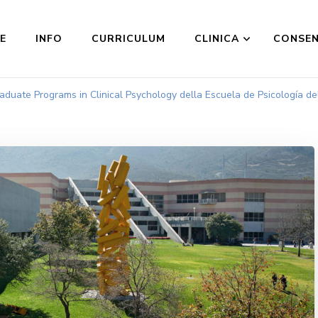
E
INFO
CURRICULUM
CLINICA
CONSE
aduate Programs in Clinical Psychology della Escuela de Psicología del