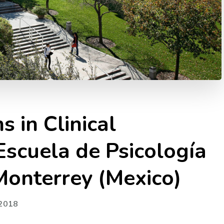
 in Clinical
Escuela de Psicología
 Monterrey (Mexico)
 2018