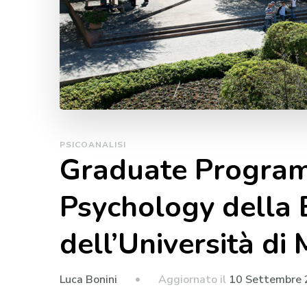
PSICOANALISI
Graduate Programs
Psychology della 
dell’Università di
Aggiornato il
10 Settembre
Luca Bonini