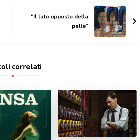
“Il lato opposto della
pelle”
coli correlati