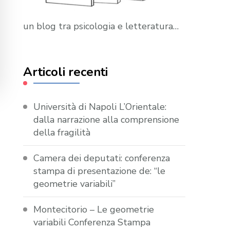
un blog tra psicologia e letteratura…
Articoli recenti
Università di Napoli L’Orientale:
dalla narrazione alla comprensione
della fragilità
Camera dei deputati: conferenza
stampa di presentazione de: “le
geometrie variabili”
Montecitorio – Le geometrie
variabili Conferenza Stampa