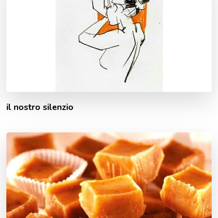
il nostro silenzio