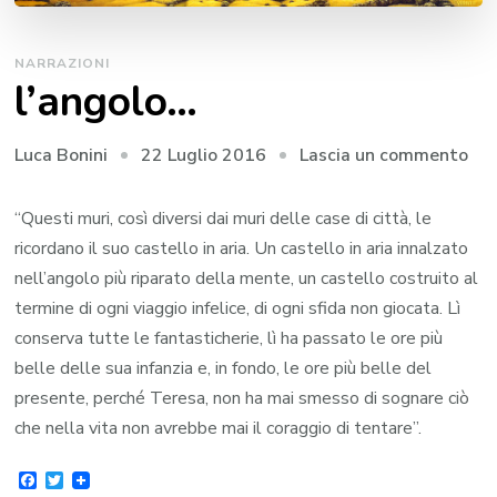
NARRAZIONI
l’angolo…
su
22 Luglio 2016
Lascia un commento
Luca Bonini
l’a
“Questi muri, così diversi dai muri delle case di città, le
ricordano il suo castello in aria. Un castello in aria innalzato
nell’angolo più riparato della mente, un castello costruito al
termine di ogni viaggio infelice, di ogni sfida non giocata. Lì
conserva tutte le fantasticherie, lì ha passato le ore più
belle delle sua infanzia e, in fondo, le ore più belle del
presente, perché Teresa, non ha mai smesso di sognare ciò
che nella vita non avrebbe mai il coraggio di tentare”.
Facebook
Twitter