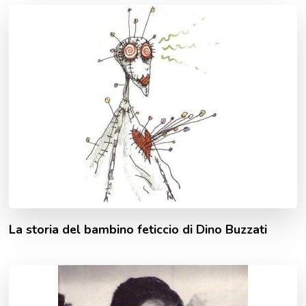
La storia del bambino feticcio di Dino Buzzati