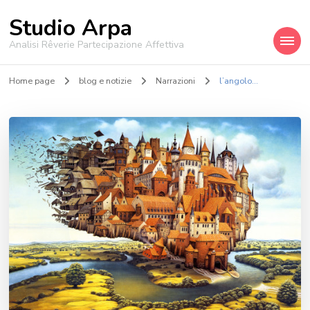
Studio Arpa
Analisi Rêverie Partecipazione Affettiva
Home page
blog e notizie
Narrazioni
l’angolo…