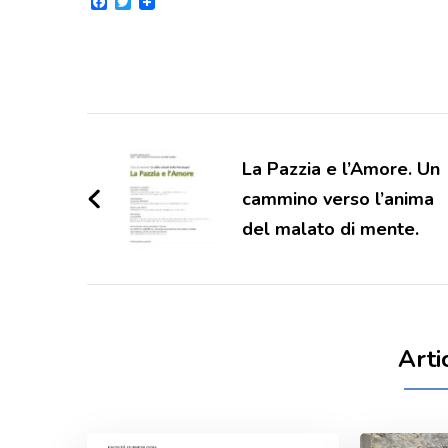
Facebook
Twitter
Navigazione
articoli
La Pazzia e l’Amore. Un
cammino verso l’anima
del malato di mente.
Arti