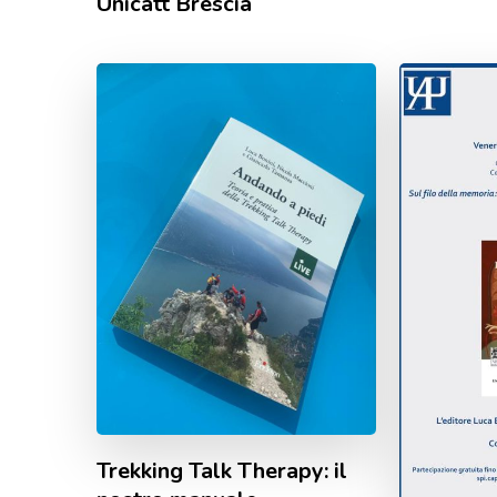
Unicatt Brescia
Trekking Talk Therapy: il