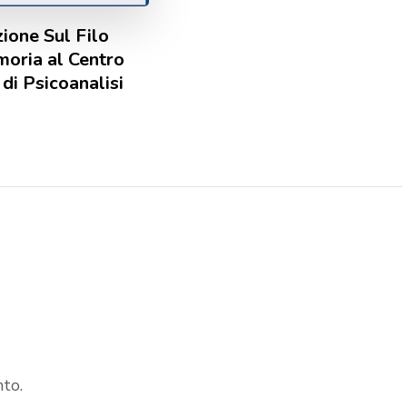
ione Sul Filo
moria al Centro
 di Psicoanalisi
to.