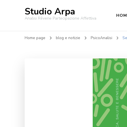
Studio Arpa
HOM
Analisi Rêverie Partecipazione Affettiva
Home page
blog e notizie
PsicoAnalisi
Se