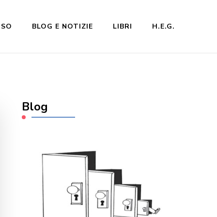
NSO
BLOG E NOTIZIE
LIBRI
H.E.G.
Blog