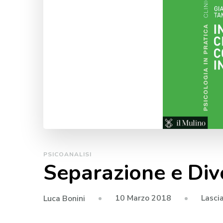
PSICOANALISI
Separazione e Div
10 Marzo 2018
Lasci
Luca Bonini