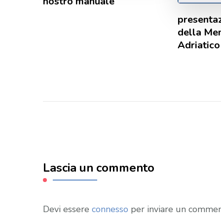
nostro manuale
presentaz
della Me
Adriatico
Lascia un commento
Devi essere
connesso
per inviare un commen