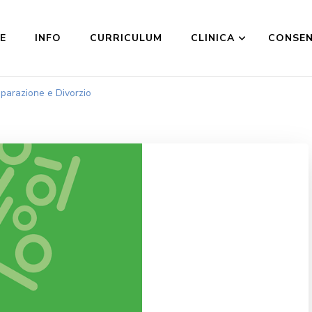
E
INFO
CURRICULUM
CLINICA
CONSE
parazione e Divorzio