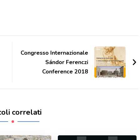
Congresso Internazionale
Sándor Ferenczi
Conference 2018
coli correlati