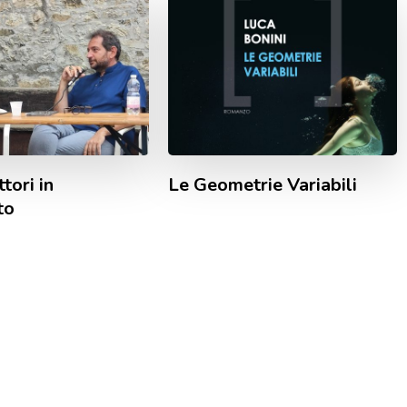
ttori in
Le Geometrie Variabili
to