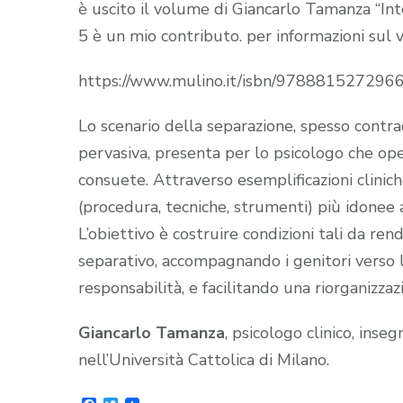
è uscito il volume di Giancarlo Tamanza “Inter
5 è un mio contributo. per informazioni sul 
https://www.mulino.it/isbn/978881527296
Lo scenario della separazione, spesso contra
pervasiva, presenta per lo psicologo che ope
consuete. Attraverso esemplificazioni clinich
(procedura, tecniche, strumenti) più idonee 
L’obiettivo è costruire condizioni tali da ren
separativo, accompagnando i genitori verso l
responsabilità, e facilitando una riorganizzazi
Giancarlo Tamanza
, psicologo clinico, inseg
nell’Università Cattolica di Milano.