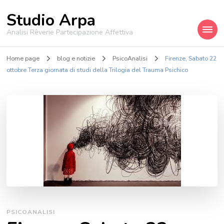
Studio Arpa
Analisi Rêverie Partecipazione Affettiva
Home page
blog e notizie
PsicoAnalisi
Firenze, Sabato 22
ottobre Terza giornata di studi della Trilogia del Trauma Psichico
PSICOANALISI