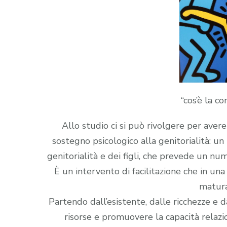
“cos’è la c
Allo studio ci si può rivolgere per avere 
sostegno psicologico alla genitorialità: un
genitorialità e dei figli, che prevede un num
È un intervento di facilitazione che in una
matura
Partendo dall’esistente, dalle ricchezze e d
risorse e promuovere la capacità relazio