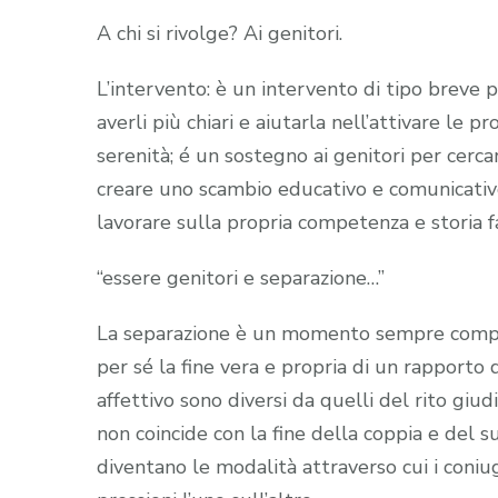
A chi si rivolge? Ai genitori.
L’intervento: è un intervento di tipo breve p
averli più chiari e aiutarla nell’attivare le pr
serenità; é un sostegno ai genitori per cercare
creare uno scambio educativo e comunicativo a
lavorare sulla propria competenza e storia f
“essere genitori e separazione…”
La separazione è un momento sempre complica
per sé la fine vera e propria di un rapporto 
affettivo sono diversi da quelli del rito giu
non coincide con la fine della coppia e del s
diventano le modalità attraverso cui i coniug