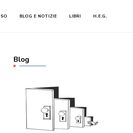
NSO
BLOG E NOTIZIE
LIBRI
H.E.G.
Blog