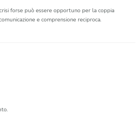
risi forse può essere opportuno per la coppia
comunicazione e comprensione reciproca.
to.