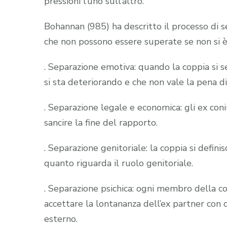
pressioni l’uno sull’altro.
Bohannan (985) ha descritto il processo di s
che non possono essere superate se non si 
. Separazione emotiva: quando la coppia si s
si sta deteriorando e che non vale la pena di
. Separazione legale e economica: gli ex coni
sancire la fine del rapporto.
. Separazione genitoriale: la coppia si defini
quanto riguarda il ruolo genitoriale.
. Separazione psichica: ogni membro della co
accettare la lontananza dell’ex partner co
esterno.