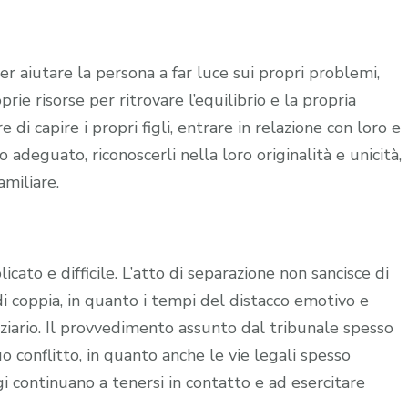
er aiutare la persona a far luce sui propri problemi,
oprie risorse per ritrovare l’equilibrio e la propria
 di capire i propri figli, entrare in relazione con loro e
deguato, riconoscerli nella loro originalità e unicità,
amiliare.
to e difficile. L’atto di separazione non sancisce di
di coppia, in quanto i tempi del distacco emotivo e
diziario. Il provvedimento assunto dal tribunale spesso
uo conflitto, in quanto anche le vie legali spesso
i continuano a tenersi in contatto e ad esercitare