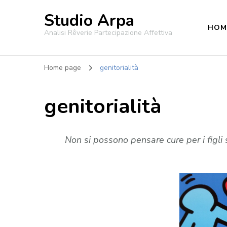
Studio Arpa
HOM
Analisi Rêverie Partecipazione Affettiva
Home page
genitorialità
genitorialità
Non si possono pensare cure per i figli s