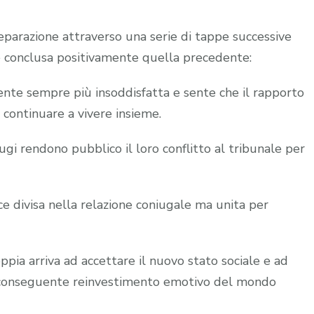
eparazione attraverso una serie di tappe successive
è conclusa positivamente quella precedente:
ente sempre più insoddisfatta e sente che il rapporto
 continuare a vivere insieme.
ugi rendono pubblico il loro conflitto al tribunale per
sce divisa nella relazione coniugale ma unita per
ppia arriva ad accettare il nuovo stato sociale e ad
n conseguente reinvestimento emotivo del mondo