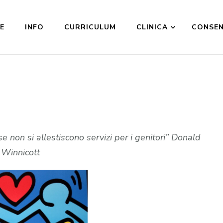
E
INFO
CURRICULUM
CLINICA
CONSE
e non si allestiscono servizi per i genitori” Donald
Winnicott