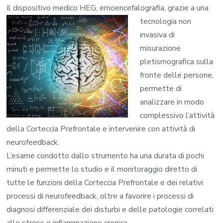
Il dispositivo medico HEG, emoencefalografia,
grazie a una
tecnologia non
invasiva di
misurazione
pletismografica sulla
fronte delle persone,
permette di
analizzare in modo
complessivo l’attività
della Corteccia Prefrontale e intervenire con attività di
neurofeedback.
L’esame condotto dallo strumento ha una durata di pochi
minuti e permette lo studio e il monitoraggio diretto di
tutte le funzioni della Corteccia Prefrontale e dei relativi
processi di neurofeedback, oltre a favorire i processi di
diagnosi differenziale dei disturbi e delle patologie correlati
allo stress e infiammazione cronica.