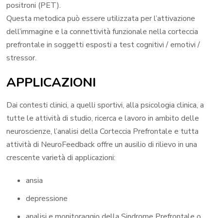
positroni (PET).
Questa metodica può essere utilizzata per l’attivazione
dell’immagine e la connettività funzionale nella corteccia
prefrontale in soggetti esposti a test cognitivi / emotivi /
stressor.
APPLICAZIONI
Dai contesti clinici, a quelli sportivi, alla psicologia clinica, a
tutte le attività di studio, ricerca e lavoro in ambito delle
neuroscienze, l’analisi della Corteccia Prefrontale e tutta
attività di NeuroFeedback offre un ausilio di rilievo in una
crescente varietà di applicazioni:
ansia
depressione
analisi e monitoraggio della Sindrome Prefrontale o