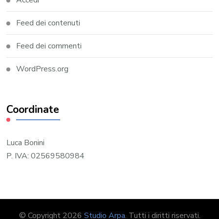
Feed dei contenuti
Feed dei commenti
WordPress.org
Coordinate
Luca Bonini
P. IVA: 02569580984
© Copyright 2026
Studio Arpa
. Tutti i diritti riservati.