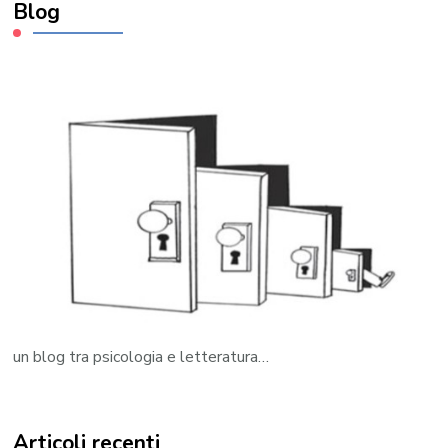
Blog
un blog tra psicologia e letteratura…
Articoli recenti