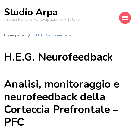
Studio Arpa
Analisi Rêverie Partecipazione Affettiva
Home page
H.E.G. Neurofeedback
H.E.G. Neurofeedback
Analisi, monitoraggio e
neurofeedback della
Corteccia Prefrontale –
PFC