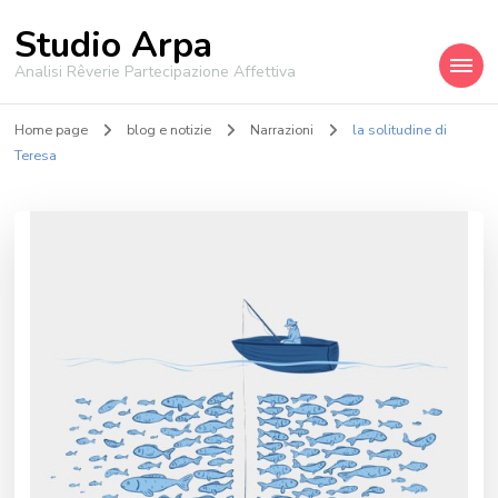
Studio Arpa
Analisi Rêverie Partecipazione Affettiva
Home page
blog e notizie
Narrazioni
la solitudine di
Teresa