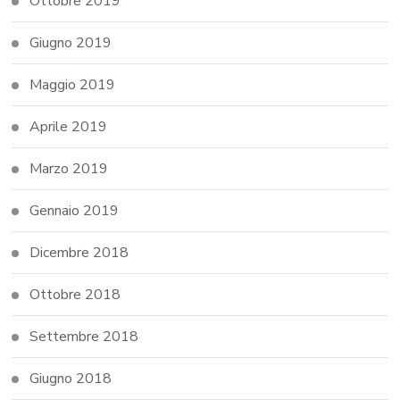
Ottobre 2019
Giugno 2019
Maggio 2019
Aprile 2019
Marzo 2019
Gennaio 2019
Dicembre 2018
Ottobre 2018
Settembre 2018
Giugno 2018