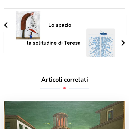
Navigazione
articoli
Lo spazio
la solitudine di Teresa
Articoli correlati