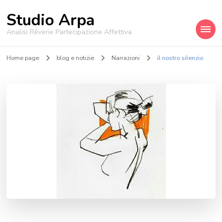
Studio Arpa
Analisi Rêverie Partecipazione Affettiva
Home page
blog e notizie
Narrazioni
il nostro silenzio