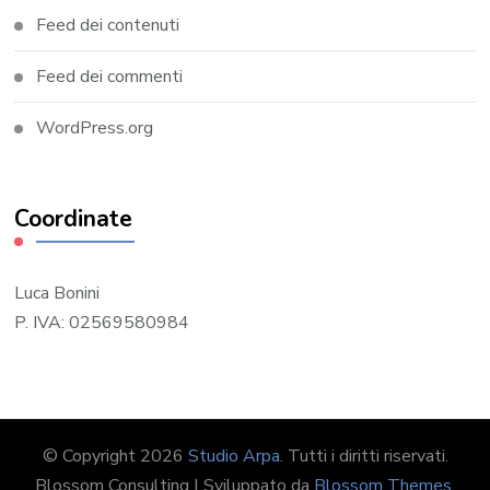
Feed dei contenuti
Feed dei commenti
WordPress.org
Coordinate
Luca Bonini
P. IVA: 02569580984
© Copyright 2026
Studio Arpa
. Tutti i diritti riservati.
Blossom Consulting | Sviluppato da
Blossom Themes
.