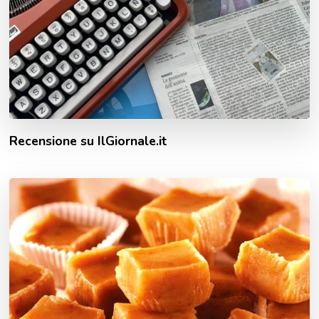
Recensione su IlGiornale.it