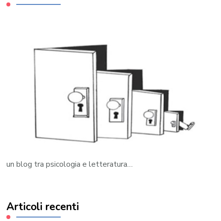
un blog tra psicologia e letteratura…
Articoli recenti