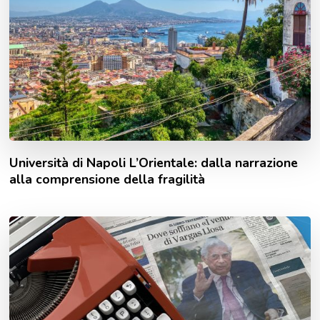
Università di Napoli L’Orientale: dalla narrazione
alla comprensione della fragilità