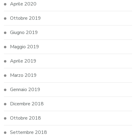
Aprile 2020
Ottobre 2019
Giugno 2019
Maggio 2019
Aprile 2019
Marzo 2019
Gennaio 2019
Dicembre 2018
Ottobre 2018
Settembre 2018