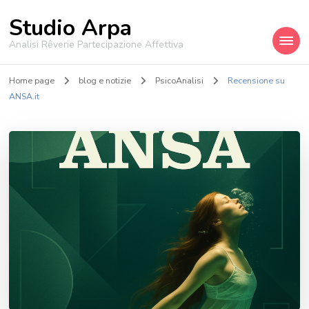
Studio Arpa
Analisi Rêverie Partecipazione Affettiva
Home page
blog e notizie
PsicoAnalisi
Recensione su
ANSA.it