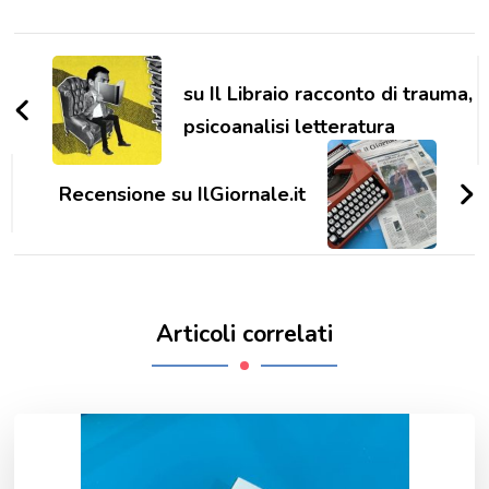
Navigazione
articoli
su Il Libraio racconto di trauma,
psicoanalisi letteratura
Recensione su IlGiornale.it
Articoli correlati