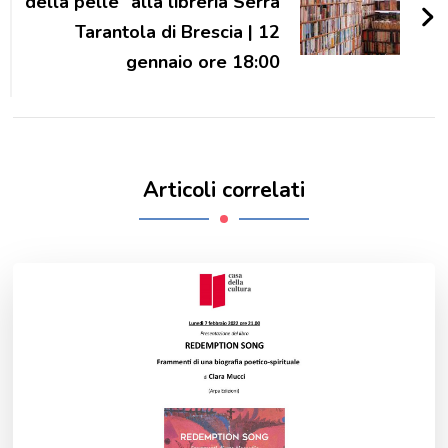
della pelle” alla libreria Serra
Tarantola di Brescia | 12
gennaio ore 18:00
Articoli correlati