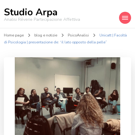
Studio Arpa
Analisi Rêverie Partecipazione Affettiva
Home page
blog e notizie
PsicoAnalisi
Unicatt | Facoltà
di Psicologia | presentazione de: “il lato opposto della pelle”