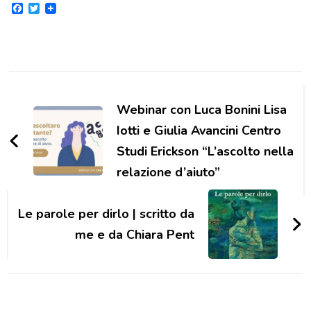
Facebook
Twitter
Navigazione
articoli
Webinar con Luca Bonini Lisa
Iotti e Giulia Avancini Centro
Studi Erickson “L’ascolto nella
relazione d’aiuto”
Le parole per dirlo | scritto da
me e da Chiara Pent