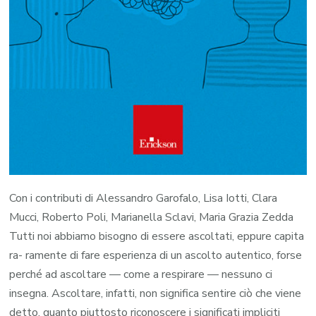
Con i contributi di Alessandro Garofalo, Lisa Iotti, Clara
Mucci, Roberto Poli, Marianella Sclavi, Maria Grazia Zedda
Tutti noi abbiamo bisogno di essere ascoltati, eppure capita
ra- ramente di fare esperienza di un ascolto autentico, forse
perché ad ascoltare — come a respirare — nessuno ci
insegna. Ascoltare, infatti, non significa sentire ciò che viene
detto, quanto piuttosto riconoscere i significati impliciti