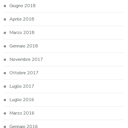
Giugno 2018
Aprile 2018
Marzo 2018
Gennaio 2018
Novembre 2017
Ottobre 2017
Luglio 2017
Luglio 2016
Marzo 2016
Gennaio 2016