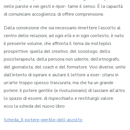
nelle parole e nei gesti e ripor- tarne il senso. È la capacità
di comunicare accoglienza, di offrire comprensione.
Dalla convinzione che sia necessario rimettere l’ascolto al
centro delle relazioni, ad ogni età e in ogni contesto, è nato
il presente volume, che affronta il tema da molteplici
prospettive: quella del creativo, del sociologo, dello
psicoterapeuta, della persona non udente, dell’etnografo,
del giornalista, del coach e del formatore. Voci diverse, unite
dall’intento di ispirare e aiutare il lettore a eser- citarsi in
un’arte troppo spesso trascurata, ma che ha un grande
potere: il potere gentile (e rivoluzionario) di lasciare all’altro
lo spazio di essere, di rispecchiarlo e restituirgli valore.
ecco la scheda del nuovo libro
Scheda_Il-potere-gentile-dell-ascolto