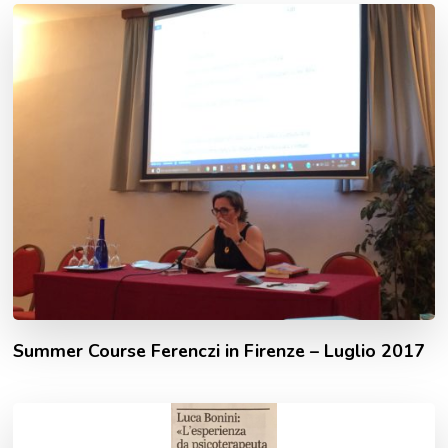
Summer Course Ferenczi in Firenze – Luglio 2017