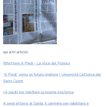
qui altri articoli:
Riflettere A Piedi – La Voce del Popolo
“A Piedi” verso un futuro migliore | Università Cattolica del
Sacro Cuore
«A piedi» per ridefinire la propria esistenza
A piedi attorno al Garda, il cammino per riabilitarsi e