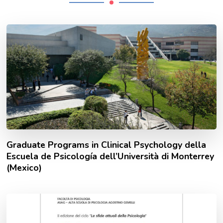
Graduate Programs in Clinical Psychology della
Escuela de Psicología dell’Università di Monterrey
(Mexico)