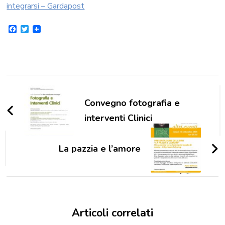
integrarsi – Gardapost
Facebook
Twitter
Navigazione
articoli
Convegno fotografia e
interventi Clinici
La pazzia e l’amore
Articoli correlati