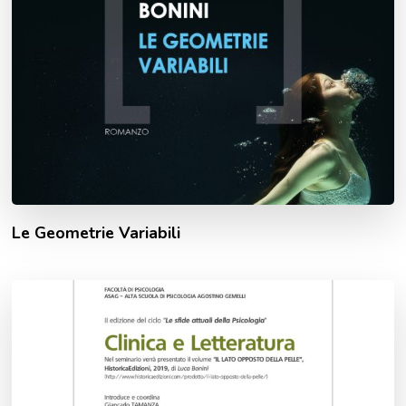
Le Geometrie Variabili