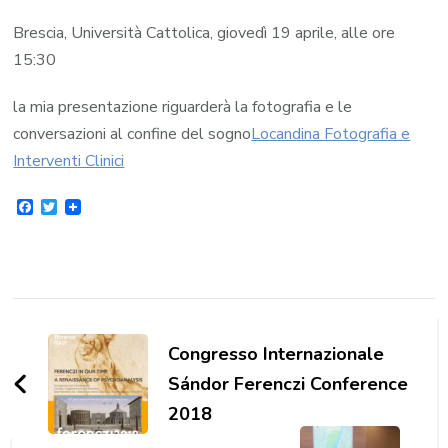
Brescia, Università Cattolica, giovedì 19 aprile, alle ore
15:30
la mia presentazione riguarderà la fotografia e le
conversazioni al confine del sogno
Locandina Fotografia e
Interventi Clinici
Facebook
Twitter
Navigazione
articoli
Congresso Internazionale
Sándor Ferenczi Conference
2018