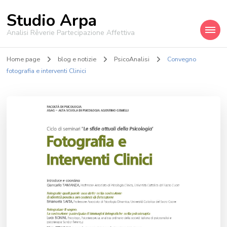
Studio Arpa
Analisi Rêverie Partecipazione Affettiva
Home page
blog e notizie
PsicoAnalisi
Convegno
fotografia e interventi Clinici