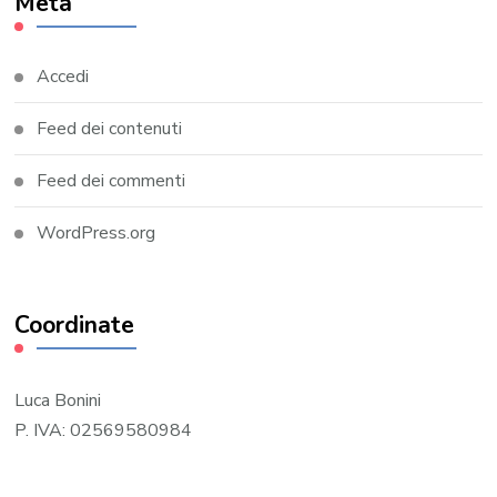
Meta
Accedi
Feed dei contenuti
Feed dei commenti
WordPress.org
Coordinate
Luca Bonini
P. IVA: 02569580984