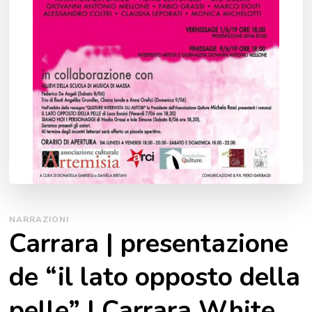
NARRAZIONI
Carrara | presentazione
de “il lato opposto della
pelle” | Carrara White