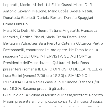
Leporati , Monica Michelotti, Fabio Grassi, Marco Dofi,
Antonio Giovanni Mellone, Mario Cobàs, Adele Natali,
Donatella Gabrielli, Daniela Bertani, Daniela Spaggiari,
Chiara Olmi Rol,
Maria Rita Dolfi, Gio Guerri, Tatiana Angelotti, Francesca
Morbidini, Patrizia Pianini, Maria Grazia Darco, Ilaria
Bertagnini Adrastea, Sara Pierotti, Caterina Collavoli, Pietro
Bertononelli, esporranno le loro opere. Nell’ambito della
rassegna “QULTURE INTERVISTA GLI AUTORI” la
Presidente dell’Associazione Qulture Michela Rossi
presenterà i romanzi IL LATO OPPOSTO DELLA PELLE di
Luca Bonini (venerdì 7/06 ore 18,30) e SIAMO NOI I
PERSONAGGI di Nadia Grassi e Iole Simone (sabato 8/06
ore 18,30). Saranno presenti gli autori.
Gli allievi della Scuola di Musica di Massa,direttore Roberto
Masini, presenteranno un piccolo concerto di musica classica,