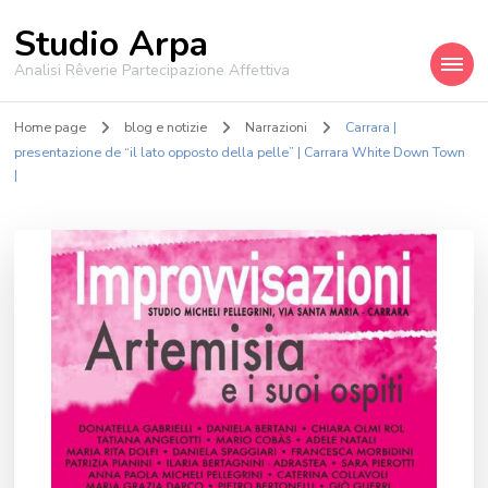
Studio Arpa
Analisi Rêverie Partecipazione Affettiva
Home page
blog e notizie
Narrazioni
Carrara |
presentazione de “il lato opposto della pelle” | Carrara White Down Town
|