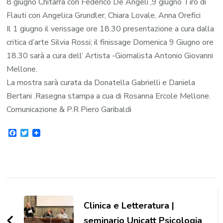
8 giugno Chitarra con Federico De Angeli ,9 giugno Tiro di
Flauti con Angelica Grundler, Chiara Lovale, Anna Orefici
Il 1 giugno il verissage ore 18.30 presentazione a cura dalla
critica d’arte Silvia Rossi; il finissage Domenica 9 Giugno ore
18.30 sarà a cura dell’ Artista -Giornalista Antonio Giovanni
Mellone.
La mostra sarà curata da Donatella Gabrielli e Daniela
Bertani .Rasegna stampa a cua di Rosanna Ercole Mellone.
Comunicazione & P.R Piero Garibaldi
Facebook
Twitter
Navigazione
articoli
Clinica e Letteratura |
seminario Unicatt Psicologia