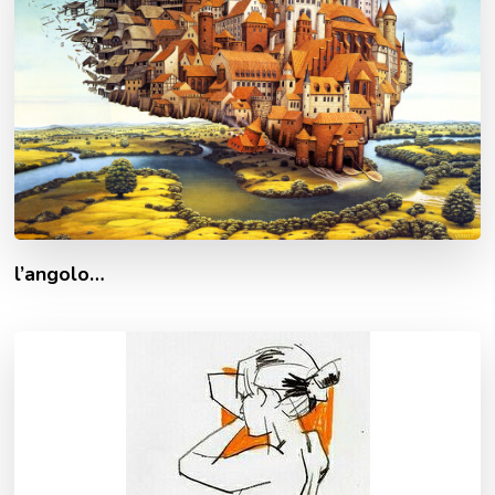
l’angolo…