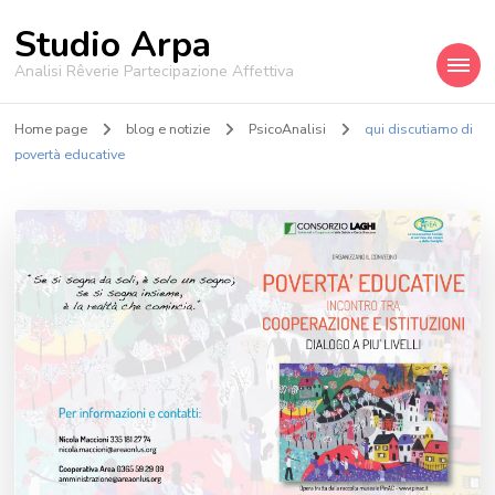
Studio Arpa
Analisi Rêverie Partecipazione Affettiva
Home page
blog e notizie
PsicoAnalisi
qui discutiamo di
povertà educative