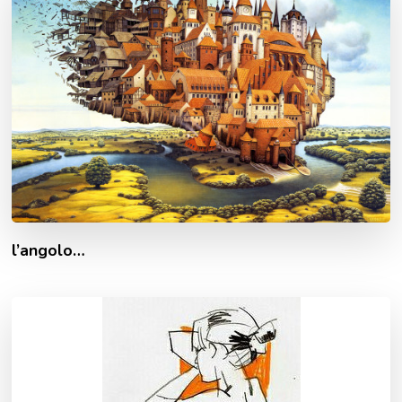
l’angolo…