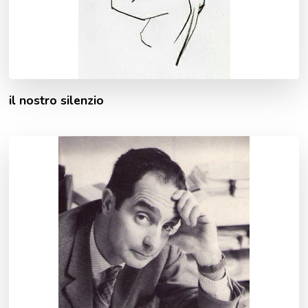
il nostro silenzio