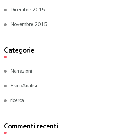
Dicembre 2015
Novembre 2015
Categorie
Narrazioni
PsicoAnalisi
ricerca
Commenti recenti