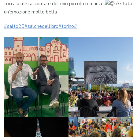
tocca a me raccontare del mio piccolo romanzo
è stata
un’emozione molto bella
#salto25
#salonedellibro
#torino
#